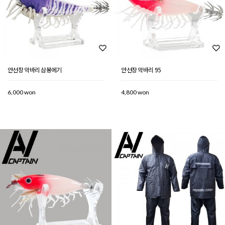
안선장 악바리 삼봉에기
안선장 악바리 95
6,000 won
4,800 won