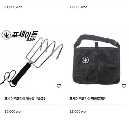
21,000 won
19,000 won
포세이돈코리아 해루질 4발갈퀴
포세이돈코리아 명품조과망
15,000 won
12,000 won