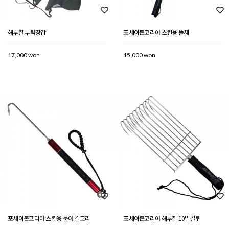
해루질 부력장갑
포세이돈코리아 스킨용 뜰채
17,000 won
15,000 won
포세이돈코리아 스킨용 문어 갈고리
포세이돈코리아 해루질 10발갈퀴