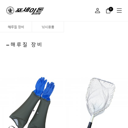
0
해루질 장비
낚시용품
해루질 장비