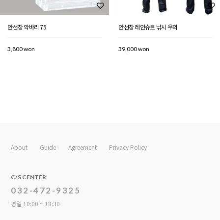
안선장 악바리 75
안선장 레인슈트 낚시 우의
3,800 won
39,000 won
About
Guide
Agreement
Privacy Policy
C/S CENTER
032-472-9325
평일 10:00 ~ 18:30