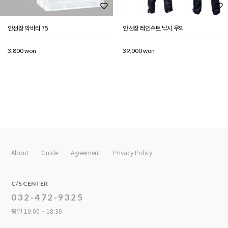
안선장 악바리 75
안선장 레인슈트 낚시 우의
3,800 won
39,000 won
About
Guide
Agreement
Privacy Policy
C/S CENTER
032-472-9325
평일 10:00 ~ 18:30