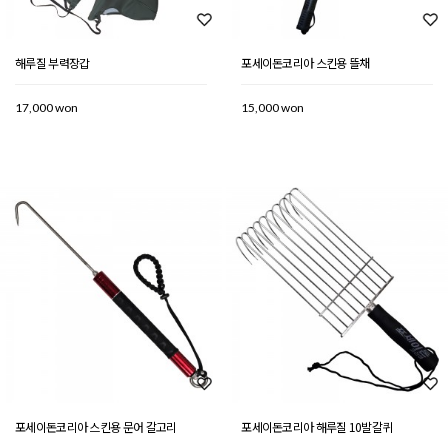
해루질 부력장갑
포세이돈코리아 스킨용 뜰채
17,000 won
15,000 won
포세이돈코리아 스킨용 문어 갈고리
포세이돈코리아 해루질 10발갈퀴