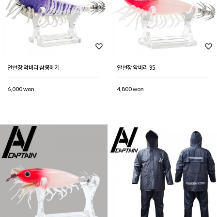
안선장 악바리 삼봉에기
안선장 악바리 95
6,000 won
4,800 won