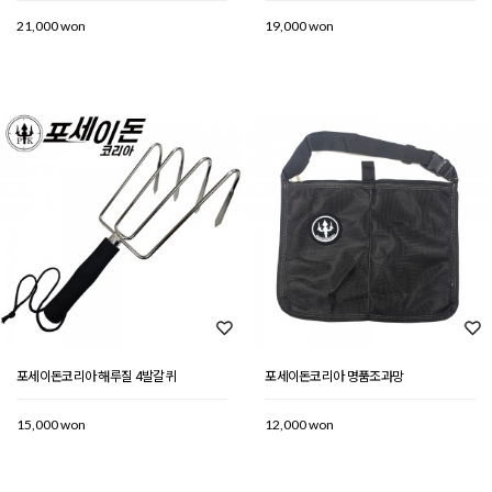
21,000 won
19,000 won
포세이돈코리아 해루질 4발갈퀴
포세이돈코리아 명품조과망
15,000 won
12,000 won