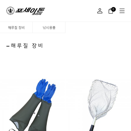
0
해루질 장비
낚시용품
해루질 장비