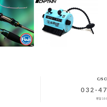
C/S 
032-4
평일 10:0