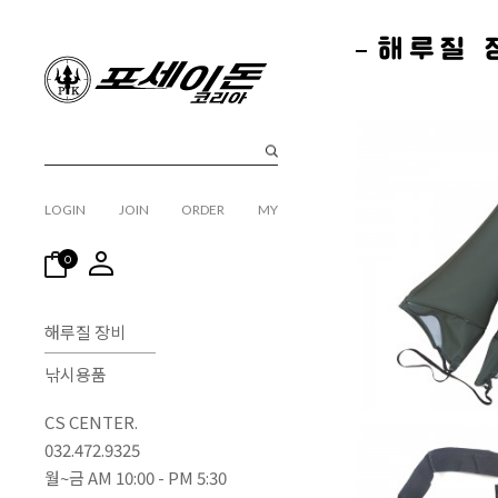
해루질 
LOGIN
JOIN
ORDER
MY
0
해루질 장비
낚시용품
CS CENTER.
032.472.9325
월~금 AM 10:00 - PM 5:30