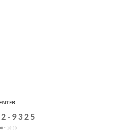
CENTER
72-9325
0 ~ 18:30