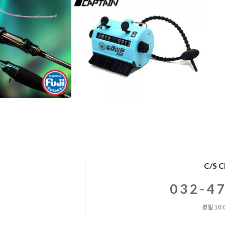
C/S 
032-4
평일 10:0