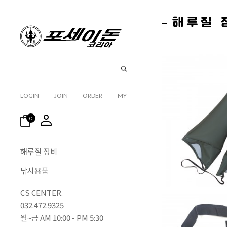
해루질 
LOGIN
JOIN
ORDER
MY
0
해루질 장비
낚시용품
CS CENTER.
032.472.9325
월~금 AM 10:00 - PM 5:30