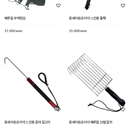
해루질 부력장갑
포세이돈코리아 스킨용 뜰채
17,000 won
15,000 won
포세이돈코리아 스킨용 문어 갈고리
포세이돈코리아 해루질 10발갈퀴