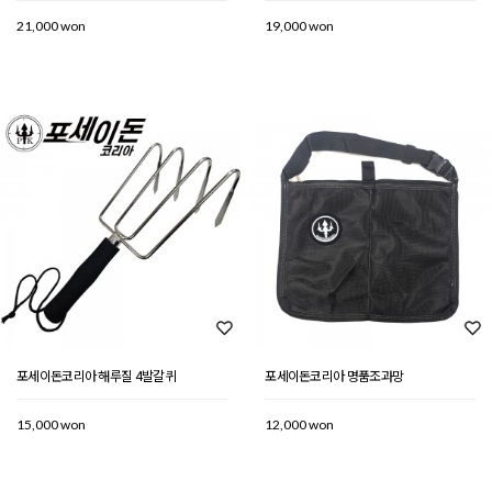
21,000 won
19,000 won
포세이돈코리아 해루질 4발갈퀴
포세이돈코리아 명품조과망
15,000 won
12,000 won