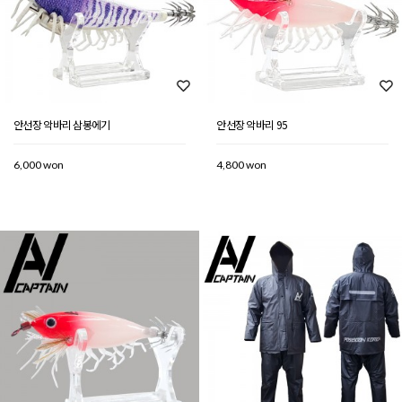
안선장 악바리 삼봉에기
안선장 악바리 95
6,000 won
4,800 won