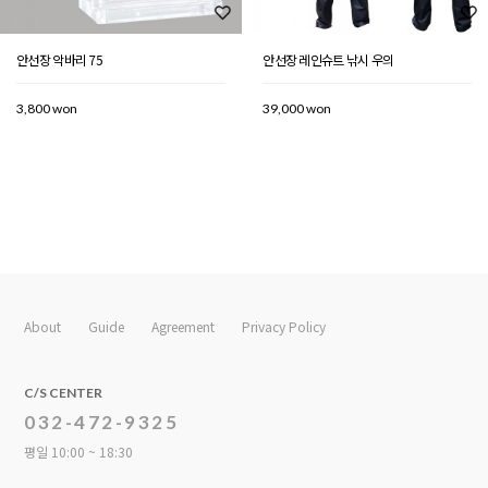
안선장 악바리 75
안선장 레인슈트 낚시 우의
3,800 won
39,000 won
About
Guide
Agreement
Privacy Policy
C/S CENTER
032-472-9325
평일 10:00 ~ 18:30