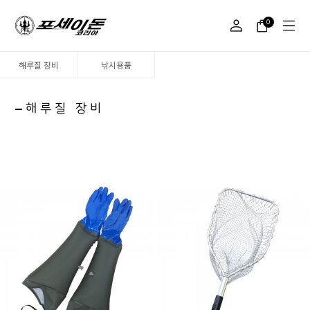
0
해루질 장비
낚시용품
해루질 장비