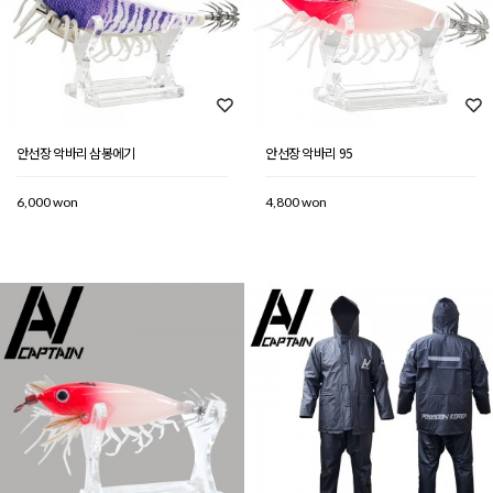
안선장 악바리 삼봉에기
안선장 악바리 95
6,000 won
4,800 won