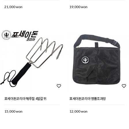
21,000 won
19,000 won
포세이돈코리아 해루질 4발갈퀴
포세이돈코리아 명품조과망
15,000 won
12,000 won