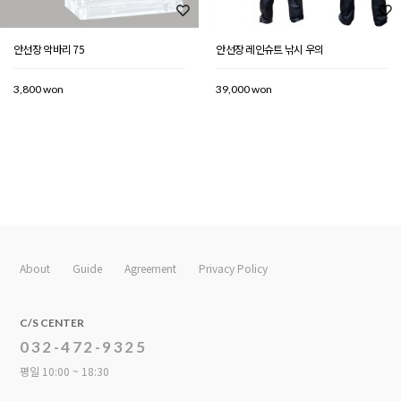
안선장 악바리 75
안선장 레인슈트 낚시 우의
3,800 won
39,000 won
About
Guide
Agreement
Privacy Policy
C/S CENTER
032-472-9325
평일 10:00 ~ 18:30