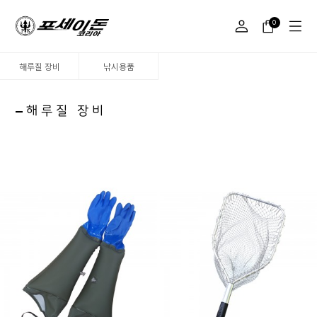
0
해루질 장비
낚시용품
해루질 장비