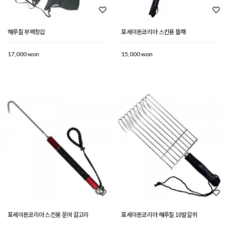
해루질 부력장갑
포세이돈코리아 스킨용 뜰채
17,000 won
15,000 won
포세이돈코리아 스킨용 문어 갈고리
포세이돈코리아 해루질 10발갈퀴